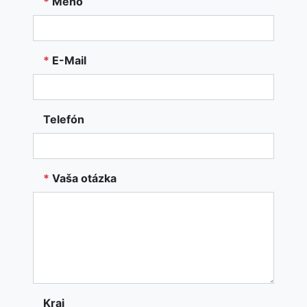
*
Meno
*
E-Mail
Telefón
*
Vaša otázka
Kraj