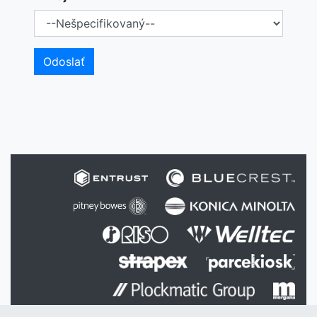
Odoslať