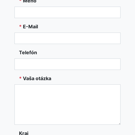
*
Meno
*
E-Mail
Telefón
*
Vaša otázka
Kraj