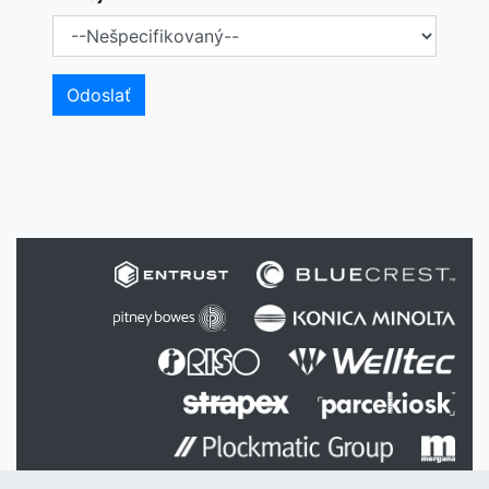
Odoslať