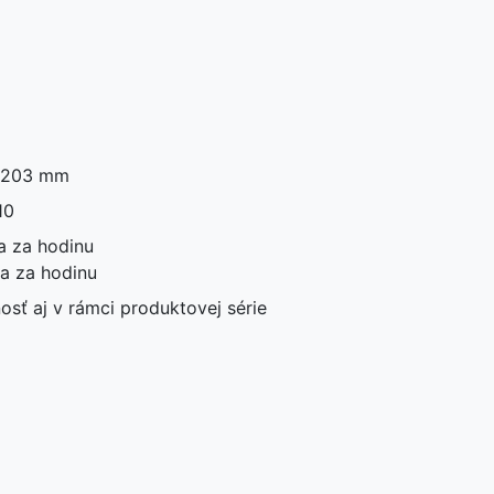
a 203 mm
10
a za hodinu
ia za hodinu
nosť aj v rámci produktovej série