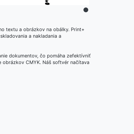
o textu a obrázkov na obálky. Print+ 
skladovania a nakladania a 
nie dokumentov, čo pomáha zefektívniť 
 obrázkov CMYK. Náš softvér načítava 