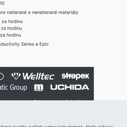
 10
e natierané a nenatierané materiály
 za hodinu
 za hodinu
 za hodinu
ductivity Series a Epic
Ochrana osobných údajov