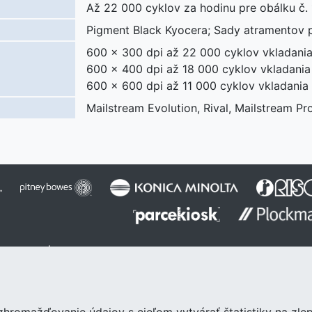
Až 22 000 cyklov za hodinu pre obálku č.
Pigment Black Kyocera; Sady atramentov pr
600 x 300 dpi až 22 000 cyklov vkladania
600 x 400 dpi až 18 000 cyklov vkladania
600 x 600 dpi až 11 000 cyklov vkladania
Mailstream Evolution, Rival, Mailstream Pro
 reserved.