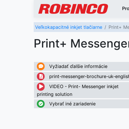
Pr
Veľkokapacitné inkjet tlačiarne
Print+ M
Print+ Messenge
Vyžiadať ďalšie informácie
print-messenger-brochure-uk-englis
VIDEO - Print- Messenger inkjet
printing solution
Vybrať iné zariadenie