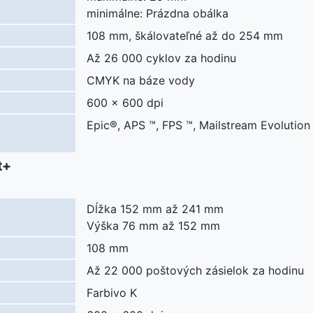
minimálne: Prázdna obálka
108 mm, škálovateľné až do 254 mm
Až 26 000 cyklov za hodinu
CMYK na báze vody
600 x 600 dpi
Epic®, APS ™, FPS ™, Mailstream Evolution
t+
Dĺžka 152 mm až 241 mm
Výška 76 mm až 152 mm
108 mm
Až 22 000 poštových zásielok za hodinu
Farbivo K