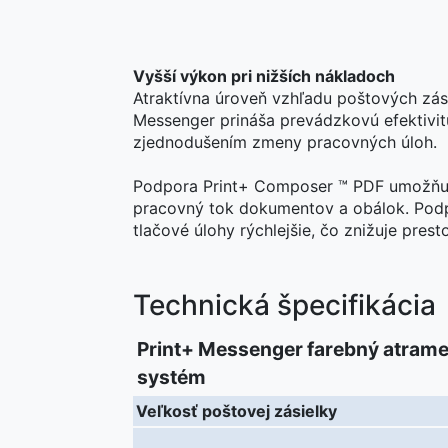
Vyšší výkon pri nižších nákladoch
Atraktívna úroveň vzhľadu poštových zási
Messenger prináša prevádzkovú efektivitu
zjednodušením zmeny pracovných úloh.
Podpora Print+ Composer ™ PDF umožňuje 
pracovný tok dokumentov a obálok. Pod
tlačové úlohy rýchlejšie, čo znižuje pres
Technická špecifikácia
Print+ Messenger farebný atram
systém
Veľkosť poštovej zásielky