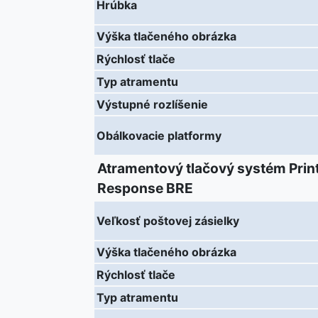
Hrúbka
Výška tlačeného obrázka
Rýchlosť tlače
Typ atramentu
Výstupné rozlíšenie
Obálkovacie platformy
Atramentový tlačový systém Prin
Response BRE
Veľkosť poštovej zásielky
Výška tlačeného obrázka
Rýchlosť tlače
Typ atramentu