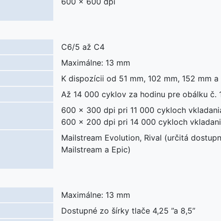
600 x 600 dpi
C6/5 až C4
Maximálne: 13 mm
K dispozícii od 51 mm, 102 mm, 152 mm 
Až 14 000 cyklov za hodinu pre obálku č. 
600 x 300 dpi pri 11 000 cykloch vkladani
600 x 200 dpi pri 14 000 cykloch vkladan
Mailstream Evolution, Rival (určitá dostup
Mailstream a Epic)
Maximálne: 13 mm
Dostupné zo šírky tlače 4,25 ”a 8,5”