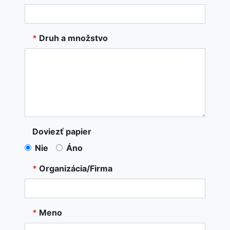
*
Druh a množstvo
Doviezť papier
Nie
Áno
*
Organizácia/Firma
*
Meno