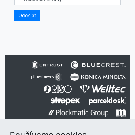
Odoslať