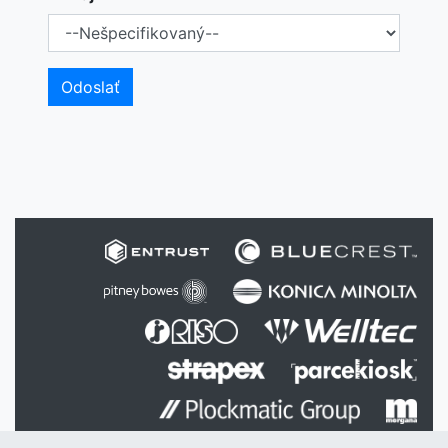
Odoslať