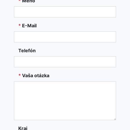
*
Meno
*
E-Mail
Telefón
*
Vaša otázka
Kraj